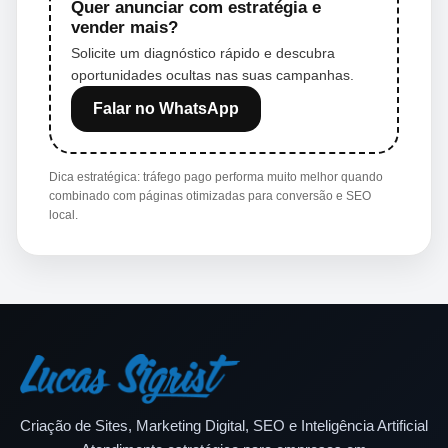
Quer anunciar com estratégia e
vender mais?
Solicite um diagnóstico rápido e descubra
oportunidades ocultas nas suas campanhas.
Falar no WhatsApp
Dica estratégica: tráfego pago performa muito melhor quando
combinado com páginas otimizadas para conversão e SEO
local.
Criação de Sites, Marketing Digital, SEO e Inteligência Artificial