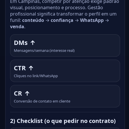
Em Campinas, competir por atenção exige padrão
visual, posicionamento e processo. Gestão
profissional significa transformar o perfil em um
funil:
conteúdo
→
confiança
→
WhatsApp
→
venda
.
DMs ↑
Mensagens/semana (interesse real)
CTR ↑
Cliques no link/WhatsApp
CR ↑
Conversão de contato em cliente
2) Checklist (o que pedir no contrato)