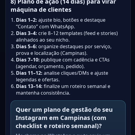
8) Plano de ação (14 dias) para virar
máquina de clientes
Dias 1–2:
ajuste bio, botões e destaque
“Contato” com WhatsApp.
Dias 3–4:
crie 8–12 templates (feed e stories)
alinhados ao seu nicho.
Dias 5–6:
organize destaques por serviço,
prova e localização (Campinas).
Dias 7–10:
publique com cadência e CTAs
(agendar, orçamento, pedido).
Dias 11–12:
analise cliques/DMs e ajuste
legendas e ofertas.
Dias 13–14:
finalize um roteiro semanal e
mantenha consistência.
Quer um plano de gestão do seu
Instagram em Campinas (com
checklist e roteiro semanal)?