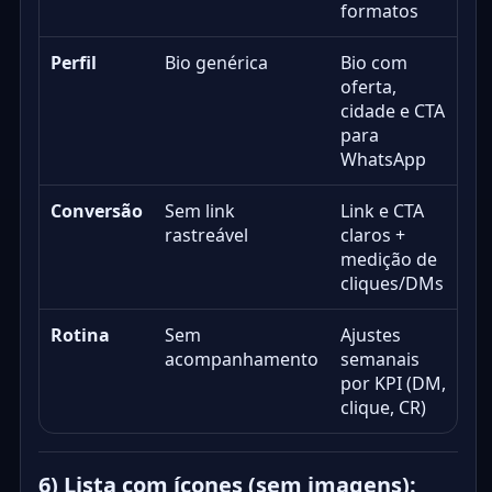
formatos
Perfil
Bio genérica
Bio com
oferta,
cidade e CTA
para
WhatsApp
Conversão
Sem link
Link e CTA
rastreável
claros +
medição de
cliques/DMs
Rotina
Sem
Ajustes
acompanhamento
semanais
por KPI (DM,
clique, CR)
6) Lista com ícones (sem imagens):