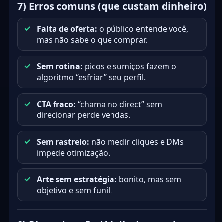
7) Erros comuns (que custam dinheiro)
Falta de oferta:
o público entende você,
mas não sabe o que comprar.
Sem rotina:
picos e sumiços fazem o
algoritmo “esfriar” seu perfil.
CTA fraco:
“chama no direct” sem
direcionar perde vendas.
Sem rastreio:
não medir cliques e DMs
impede otimização.
Arte sem estratégia:
bonito, mas sem
objetivo e sem funil.