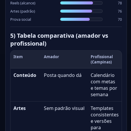
Reels (alcance)
78
Artes (padrão)
76
Prova social
70
5) Tabela comparativa (amador vs
profissional)
Item
Amador
Profissional
(Campinas)
Conteúdo
Posta quando dá
Calendário
com metas
e temas por
semana
Artes
Sem padrão visual
Templates
consistentes
e versões
para