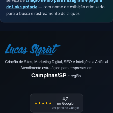
serviço de
criação de bio para Instagram e página
de links própria
— com nome de exibição otimizado
para a busca e rastreamento de cliques.
Criação de Sites, Marketing Digital, SEO e Inteligência Artificial
Atendimento estratégico para empresas em
Campinas/SP
e região.
4,7
★★★★★
no Google
ver perfil no Google