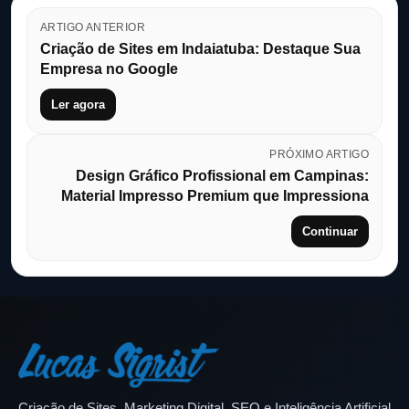
ARTIGO ANTERIOR
Criação de Sites em Indaiatuba: Destaque Sua
Empresa no Google
Ler agora
PRÓXIMO ARTIGO
Design Gráfico Profissional em Campinas:
Material Impresso Premium que Impressiona
Continuar
Criação de Sites, Marketing Digital, SEO e Inteligência Artificial