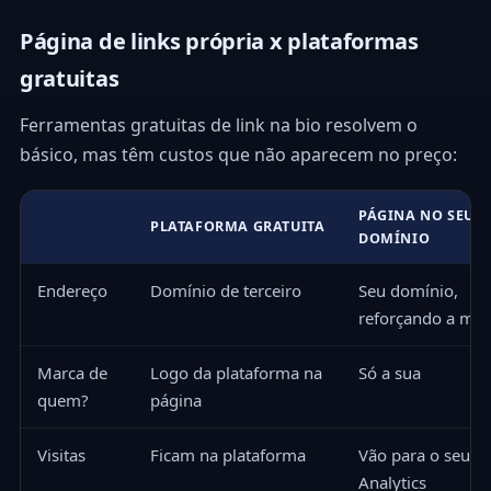
Página de links própria x plataformas
gratuitas
Ferramentas gratuitas de link na bio resolvem o
básico, mas têm custos que não aparecem no preço:
PÁGINA NO SEU
PLATAFORMA GRATUITA
DOMÍNIO
Endereço
Domínio de terceiro
Seu domínio,
reforçando a mar
Marca de
Logo da plataforma na
Só a sua
quem?
página
Visitas
Ficam na plataforma
Vão para o seu
Analytics