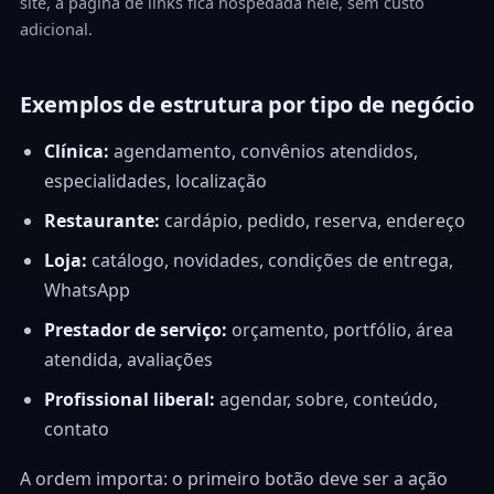
site, a página de links fica hospedada nele, sem custo
adicional.
Exemplos de estrutura por tipo de negócio
Clínica:
agendamento, convênios atendidos,
especialidades, localização
Restaurante:
cardápio, pedido, reserva, endereço
Loja:
catálogo, novidades, condições de entrega,
WhatsApp
Prestador de serviço:
orçamento, portfólio, área
atendida, avaliações
Profissional liberal:
agendar, sobre, conteúdo,
contato
A ordem importa: o primeiro botão deve ser a ação