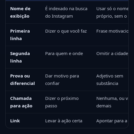
Nome de
É indexado na busca
Usar só o nome
exibição
do Instagram
próprio, sem o se
Primeira
Dizer o que você faz
Frase motivaciona
linha
Segunda
Para quem e onde
Omitir a cidade
linha
Prova ou
Dar motivo para
Adjetivo sem
diferencial
confiar
substância
Chamada
Dizer o próximo
Nenhuma, ou vag
para ação
passo
demais
Link
Levar à ação certa
Apontar para a h