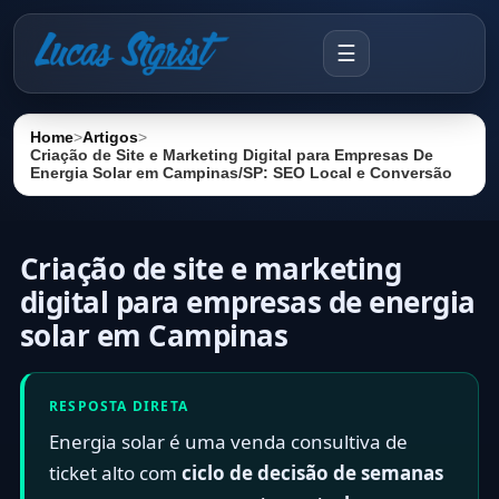
☰
Home
>
Artigos
>
Criação de Site e Marketing Digital para Empresas De
Energia Solar em Campinas/SP: SEO Local e Conversão
Criação de site e marketing
digital para empresas de energia
solar em Campinas
RESPOSTA DIRETA
Energia solar é uma venda consultiva de
ticket alto com
ciclo de decisão de semanas