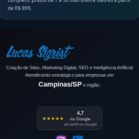
completo, prazos de 7 a 30 dias úteis e valores a partir
de R$ 899.
Criação de Sites, Marketing Digital, SEO e Inteligência Artificial
Atendimento estratégico para empresas em
Campinas/SP
e região.
4,7
★★★★★
no Google
ver perfil no Google