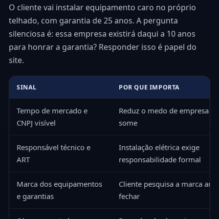
O cliente vai instalar equipamento caro no próprio
telhado, com garantia de 25 anos. A pergunta
silenciosa é: essa empresa existirá daqui a 10 anos
para honrar a garantia? Responder isso é papel do
site.
SINAL
POR QUE IMPORTA
Tempo de mercado e
Reduz o medo de empresa q
CNPJ visível
some
Responsável técnico e
Instalação elétrica exige
ART
responsabilidade formal
Marca dos equipamentos
Cliente pesquisa a marca ante
e garantias
fechar