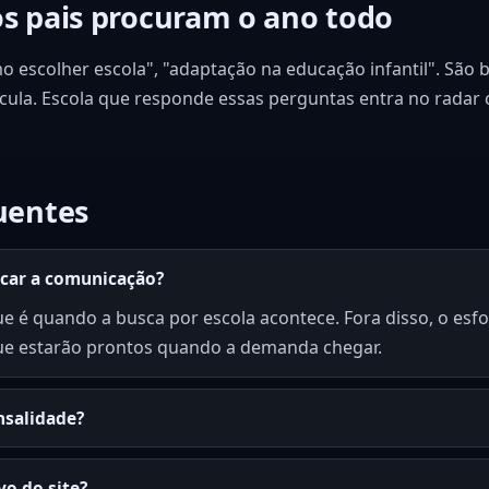
s pais procuram o ano todo
o escolher escola", "adaptação na educação infantil". São 
ícula. Escola que responde essas perguntas entra no radar 
uentes
icar a comunicação?
ue é quando a busca por escola acontece. Fora disso, o esfo
ue estarão prontos quando a demanda chegar.
nsalidade?
vo do site?