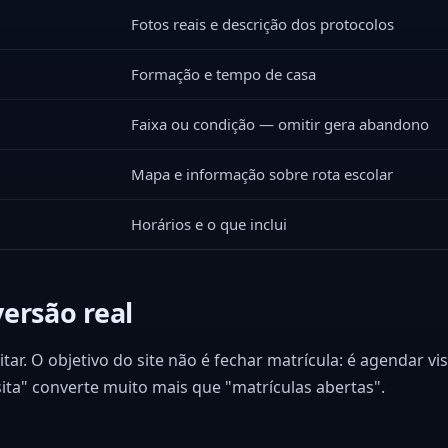
Fotos reais e descrição dos protocolos
Formação e tempo de casa
Faixa ou condição — omitir gera abandono
Mapa e informação sobre rota escolar
Horários e o que inclui
versão real
tar. O objetivo do site não é fechar matrícula: é agendar v
sita" converte muito mais que "matrículas abertas".