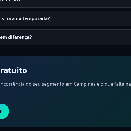
is fora da temporada?
zem diferença?
ratuito
 concorrência do seu segmento em Campinas e o que falta pa
→