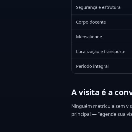
Segurança e estrutura
Corpo docente
Mensalidade
Localização e transporte
Período integral
A visita é a con
Ninguém matricula sem visi
principal — "agende sua vi