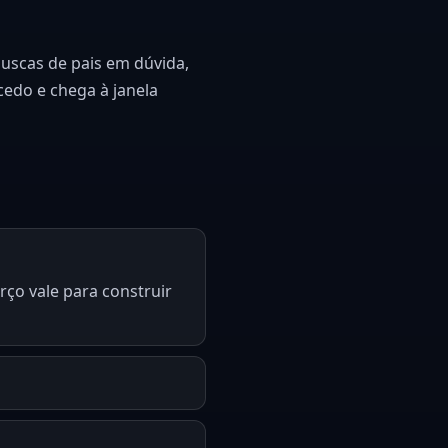
buscas de pais em dúvida,
cedo e chega à janela
rço vale para construir