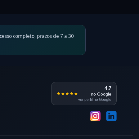
esso completo, prazos de 7 a 30
4,7
★★★★★
no Google
ver perfil no Google