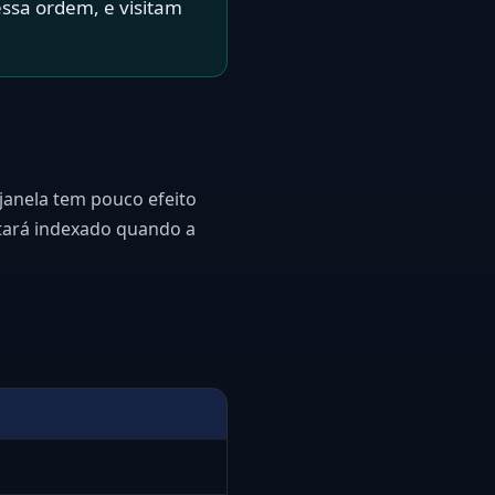
ssa ordem, e visitam
 janela tem pouco efeito
stará indexado quando a