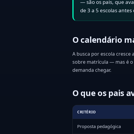
— são os pais, que av
de 3 a 5 escolas antes 
O calendário 
A busca por escola cresce a
sobre matrícula — mas é o
demanda chegar.
O que os pais a
CRITÉRIO
Proposta pedagógica