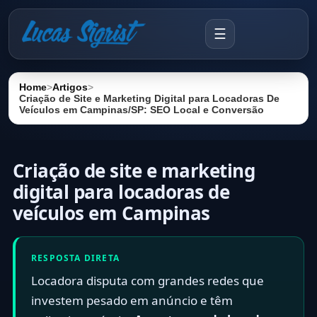
☰
Home
>
Artigos
>
Criação de Site e Marketing Digital para Locadoras De
Veículos em Campinas/SP: SEO Local e Conversão
Criação de site e marketing
digital para locadoras de
veículos em Campinas
RESPOSTA DIRETA
Locadora disputa com grandes redes que
investem pesado em anúncio e têm