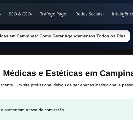
SEO & GEO
Tráfego Pago
Redes Sociais
Inteligênci
▾
▾
▾
▾
téticas em Campinas: Como Gerar Agendamentos Todos os Dias
as Médicas e Estéticas em Campin
scente. Um site profissional deixou de ser apenas institucional e pass
a e aumentam a taxa de conversão.