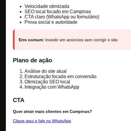
Velocidade otimizada
SEO local focado em Campinas
CTA claro (WhatsApp ou formulário)
Prova social e autoridade
Erro comum:
investir em anúncios sem corrigir o site.
Plano de ação
Análise do site atual
Estruturação focada em conversão
Otimização SEO local
Integração com WhatsApp
CTA
Quer atrair mais clientes em Campinas?
Clique aqui e fale no WhatsApp