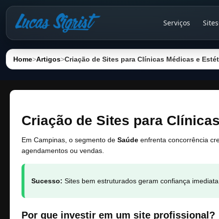
Serviços
Sites
Home
>
Artigos
>
Criação de Sites para Clínicas Médicas e Es
Criação de Sites para Clínic
Em Campinas, o segmento de
Saúde
enfrenta concorrência cre
agendamentos ou vendas.
Sucesso:
Sites bem estruturados geram confiança imediat
Por que investir em um site profissional?