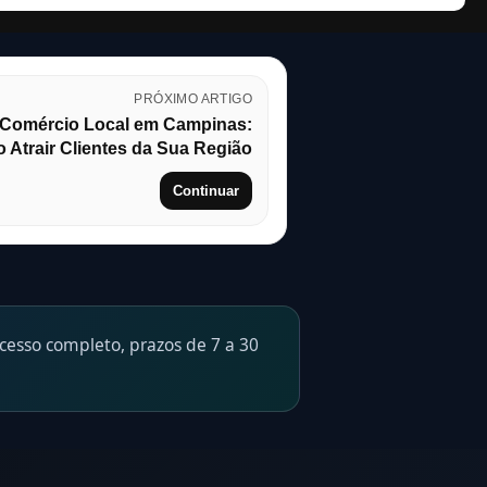
PRÓXIMO ARTIGO
a Comércio Local em Campinas:
Atrair Clientes da Sua Região
Continuar
esso completo, prazos de 7 a 30