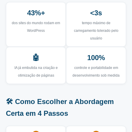
43%+
<3s
dos sites do mundo rodam em
tempo máximo de
WordPress
carregamento tolerado pelo
usuário
🤖
100%
IA já embutida na criação e
controle e portabilidade em
otimização de páginas
desenvolvimento sob medida
🛠️ Como Escolher a Abordagem
Certa em 4 Passos