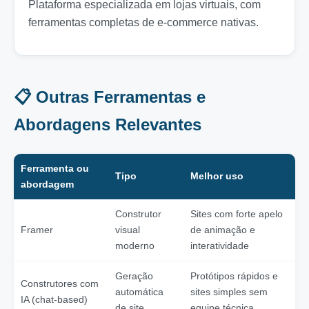
Plataforma especializada em lojas virtuais, com
ferramentas completas de e-commerce nativas.
📋 Outras Ferramentas e
Abordagens Relevantes
Ferramenta ou
Tipo
Melhor uso
abordagem
Construtor
Sites com forte apelo
Framer
visual
de animação e
moderno
interatividade
Geração
Protótipos rápidos e
Construtores com
automática
sites simples sem
IA (chat-based)
de site
equipe técnica