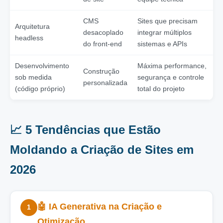
CMS
Sites que precisam
Arquitetura
desacoplado
integrar múltiplos
headless
do front-end
sistemas e APIs
Desenvolvimento
Máxima performance,
Construção
sob medida
segurança e controle
personalizada
(código próprio)
total do projeto
📈 5 Tendências que Estão
Moldando a Criação de Sites em
2026
🤖 IA Generativa na Criação e
1
Otimização