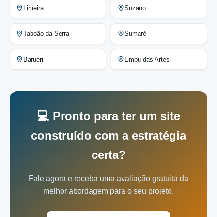
Limeira
Suzano
Taboão da Serra
Sumaré
Barueri
Embu das Artes
💻 Pronto para ter um site
construído com a estratégia
certa?
Fale agora e receba uma avaliação gratuita da
melhor abordagem para o seu projeto.