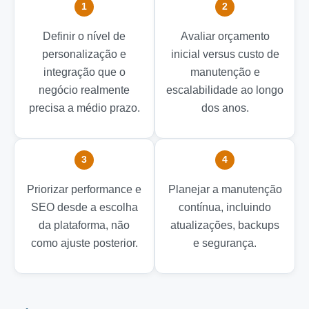
1
2
Definir o nível de
Avaliar orçamento
personalização e
inicial versus custo de
integração que o
manutenção e
negócio realmente
escalabilidade ao longo
precisa a médio prazo.
dos anos.
3
4
Priorizar performance e
Planejar a manutenção
SEO desde a escolha
contínua, incluindo
da plataforma, não
atualizações, backups
como ajuste posterior.
e segurança.