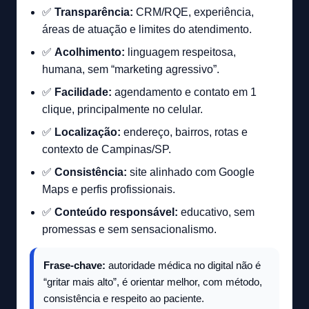
✅
Transparência:
CRM/RQE, experiência,
áreas de atuação e limites do atendimento.
✅
Acolhimento:
linguagem respeitosa,
humana, sem “marketing agressivo”.
✅
Facilidade:
agendamento e contato em 1
clique, principalmente no celular.
✅
Localização:
endereço, bairros, rotas e
contexto de Campinas/SP.
✅
Consistência:
site alinhado com Google
Maps e perfis profissionais.
✅
Conteúdo responsável:
educativo, sem
promessas e sem sensacionalismo.
Frase-chave:
autoridade médica no digital não é
“gritar mais alto”, é orientar melhor, com método,
consistência e respeito ao paciente.