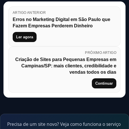
ARTIGO ANTERIOR
Erros no Marketing Digital em São Paulo que
Fazem Empresas Perderem Dinheiro
Ler agora
PRÓXIMO ARTIGO
Criação de Sites para Pequenas Empresas em
Campinas/SP: mais clientes, credibilidade e
vendas todos os dias
Continuar
Precisa de um site novo? Veja como funciona o serviço