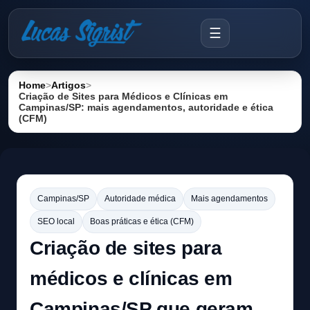
☰
Home
>
Artigos
>
Criação de Sites para Médicos e Clínicas em
Campinas/SP: mais agendamentos, autoridade e ética
(CFM)
Campinas/SP
Autoridade médica
Mais agendamentos
SEO local
Boas práticas e ética (CFM)
Criação de sites para
médicos e clínicas em
Campinas/SP que geram