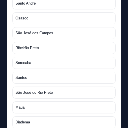
Santo André
Osasco
São José dos Campos
Ribeirão Preto
Sorocaba
Santos
São José do Rio Preto
Mauá
Diadema