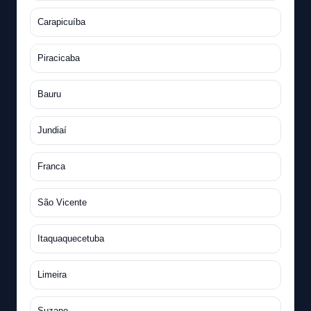
Carapicuíba
Piracicaba
Bauru
Jundiaí
Franca
São Vicente
Itaquaquecetuba
Limeira
Suzano