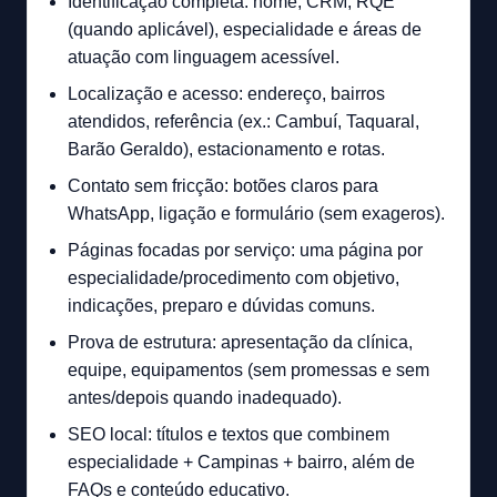
Identificação completa: nome, CRM, RQE
(quando aplicável), especialidade e áreas de
atuação com linguagem acessível.
Localização e acesso: endereço, bairros
atendidos, referência (ex.: Cambuí, Taquaral,
Barão Geraldo), estacionamento e rotas.
Contato sem fricção: botões claros para
WhatsApp, ligação e formulário (sem exageros).
Páginas focadas por serviço: uma página por
especialidade/procedimento com objetivo,
indicações, preparo e dúvidas comuns.
Prova de estrutura: apresentação da clínica,
equipe, equipamentos (sem promessas e sem
antes/depois quando inadequado).
SEO local: títulos e textos que combinem
especialidade + Campinas + bairro, além de
FAQs e conteúdo educativo.