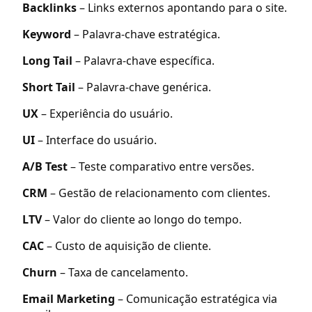
Backlinks
– Links externos apontando para o site.
Keyword
– Palavra-chave estratégica.
Long Tail
– Palavra-chave específica.
Short Tail
– Palavra-chave genérica.
UX
– Experiência do usuário.
UI
– Interface do usuário.
A/B Test
– Teste comparativo entre versões.
CRM
– Gestão de relacionamento com clientes.
LTV
– Valor do cliente ao longo do tempo.
CAC
– Custo de aquisição de cliente.
Churn
– Taxa de cancelamento.
Email Marketing
– Comunicação estratégica via