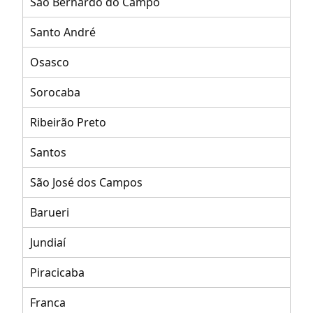
São Bernardo do Campo
Santo André
Osasco
Sorocaba
Ribeirão Preto
Santos
São José dos Campos
Barueri
Jundiaí
Piracicaba
Franca