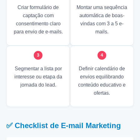
Criar formulário de
Montar uma sequência
captação com
automática de boas-
consentimento claro
vindas com 3 a 5 e-
para envio de e-mails.
mails.
3
4
Segmentar a lista por
Definir calendário de
interesse ou etapa da
envios equilibrando
jornada do lead.
conteúdo educativo e
ofertas.
✅ Checklist de E-mail Marketing