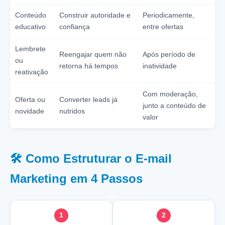
Conteúdo
Construir autoridade e
Periodicamente,
educativo
confiança
entre ofertas
Lembrete
Reengajar quem não
Após período de
ou
retorna há tempos
inatividade
reativação
Com moderação,
Oferta ou
Converter leads já
junto a conteúdo de
novidade
nutridos
valor
🛠️ Como Estruturar o E-mail
Marketing em 4 Passos
1
2