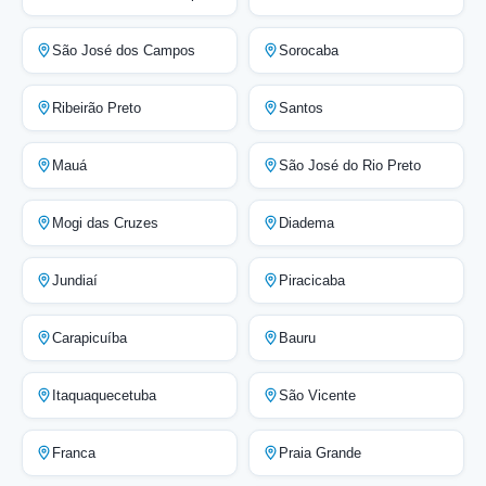
São José dos Campos
Sorocaba
Ribeirão Preto
Santos
Mauá
São José do Rio Preto
Mogi das Cruzes
Diadema
Jundiaí
Piracicaba
Carapicuíba
Bauru
Itaquaquecetuba
São Vicente
Franca
Praia Grande