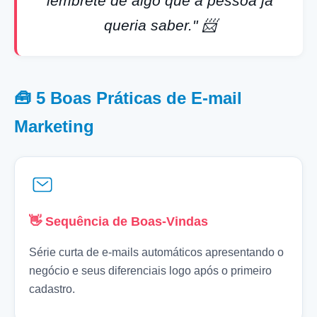
lembrete de algo que a pessoa já
queria saber." 📨
🧰 5 Boas Práticas de E-mail
Marketing
👋 Sequência de Boas-Vindas
Série curta de e-mails automáticos apresentando o
negócio e seus diferenciais logo após o primeiro
cadastro.