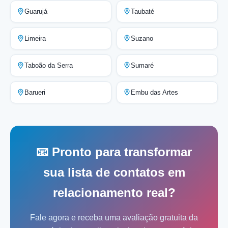
Guarujá
Taubaté
Limeira
Suzano
Taboão da Serra
Sumaré
Barueri
Embu das Artes
📧 Pronto para transformar
sua lista de contatos em
relacionamento real?
Fale agora e receba uma avaliação gratuita da