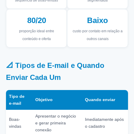
sequência de boas-vindas
segmentada
80/20
Baixo
proporção ideal entre
custo por contato em relação a
conteúdo e oferta
outros canais
📐 Tipos de E-mail e Quando
Enviar Cada Um
Tipo de
Objetivo
Quando enviar
e-mail
Apresentar o negócio
Boas-
Imediatamente após
e gerar primeira
vindas
o cadastro
conexão