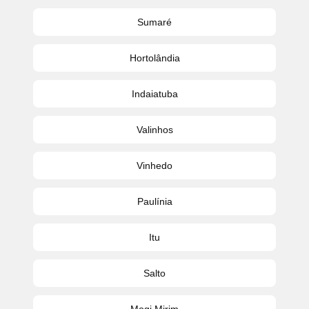
Sumaré
Hortolândia
Indaiatuba
Valinhos
Vinhedo
Paulínia
Itu
Salto
Mogi Mirim