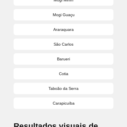
Mogi Guaçu
Araraquara
São Carlos
Barueri
Cotia
Taboão da Serra
Carapicuíba
Resultados visuais de