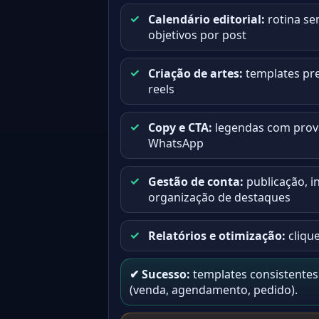
Calendário editorial:
rotina se
objetivos por post
Criação de artes:
templates pre
reels
Copy e CTA:
legendas com prova
WhatsApp
Gestão de conta:
publicação, i
organização de destaques
Relatórios e otimização:
clique
✔ Sucesso:
templates consistentes 
(venda, agendamento, pedido).