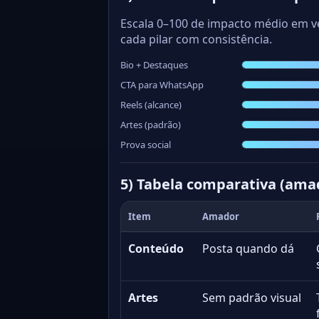
Escala 0–100 de impacto médio em 
cada pilar com consistência.
Bio + Destaques
CTA para WhatsApp
Reels (alcance)
Artes (padrão)
Prova social
5) Tabela comparativa (amad
Item
Amador
Conteúdo
Posta quando dá
Artes
Sem padrão visual