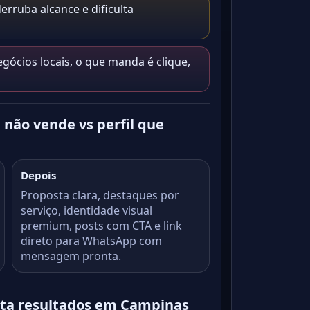
erruba alcance e dificulta
gócios locais, o que manda é clique,
e não vende vs perfil que
Depois
Proposta clara, destaques por
serviço, identidade visual
premium, posts com CTA e link
direto para WhatsApp com
mensagem pronta.
acta resultados em Campinas