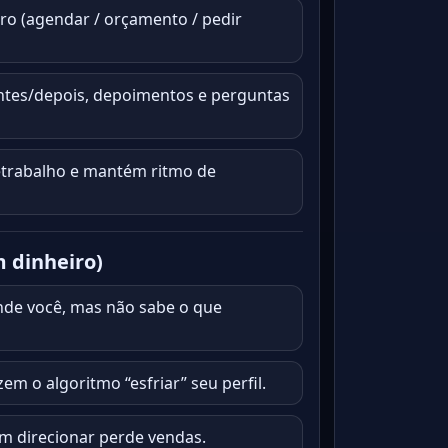
ro (agendar / orçamento / pedir
antes/depois, depoimentos e perguntas
etrabalho e mantém ritmo de
 dinheiro)
nde você, mas não sabe o que
em o algoritmo “esfriar” seu perfil.
m direcionar perde vendas.