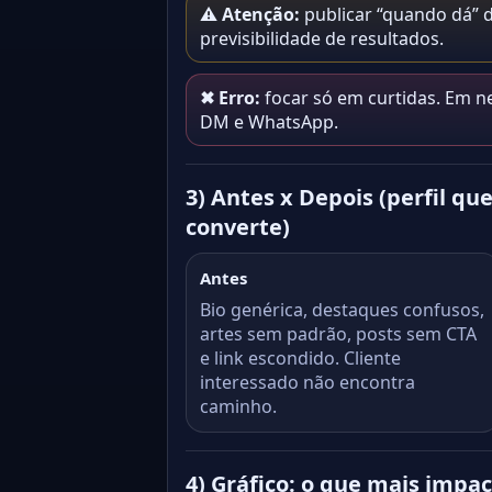
⚠ Atenção:
publicar “quando dá” d
previsibilidade de resultados.
✖ Erro:
focar só em curtidas. Em ne
DM e WhatsApp.
3) Antes x Depois (perfil qu
converte)
Antes
Bio genérica, destaques confusos,
artes sem padrão, posts sem CTA
e link escondido. Cliente
interessado não encontra
caminho.
4) Gráfico: o que mais imp