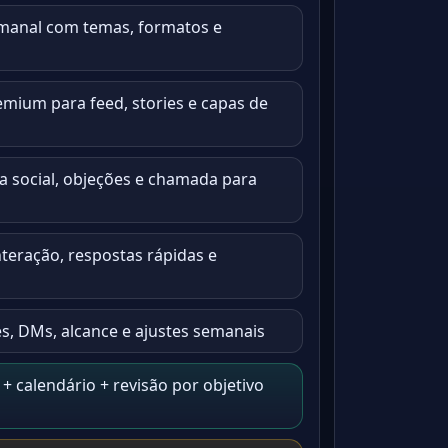
manal com temas, formatos e
mium para feed, stories e capas de
 social, objeções e chamada para
nteração, respostas rápidas e
s, DMs, alcance e ajustes semanais
+ calendário + revisão por objetivo