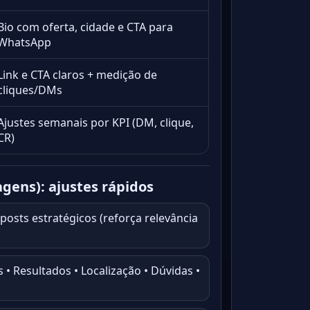
Bio com oferta, cidade e CTA para
WhatsApp
Link e CTA claros + medição de
cliques/DMs
Ajustes semanais por KPI (DM, clique,
CR)
agens): ajustes rápidos
posts estratégicos (reforça relevância
 • Resultados • Localização • Dúvidas •