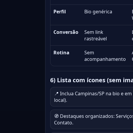
Perfil
Bio genérica
Conversão
Sem link
rastreável
Rotina
Sem
acompanhamento
6) Lista com ícones (sem im
📍 Inclua Campinas/SP na bio e em 
local).
🧭 Destaques organizados: Serviços
Contato.