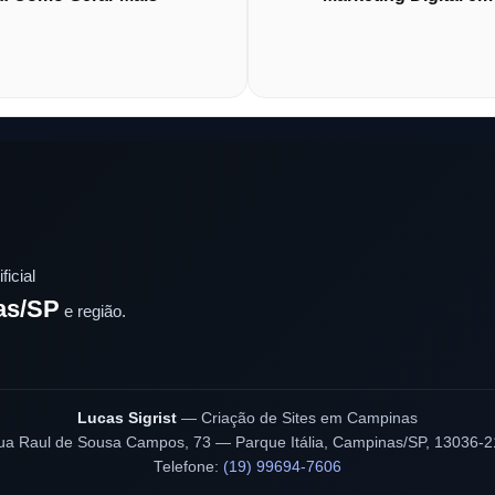
ficial
as/SP
e região.
Lucas Sigrist
— Criação de Sites em Campinas
ua Raul de Sousa Campos, 73 — Parque Itália, Campinas/SP, 13036-2
Telefone:
(19) 99694-7606