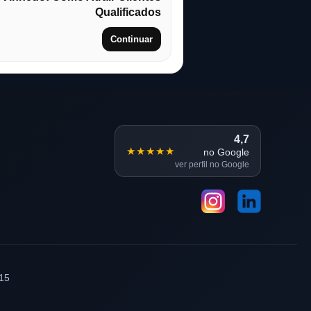
Qualificados
Continuar
4,7
★★★★★
no Google
ver perfil no Google
15