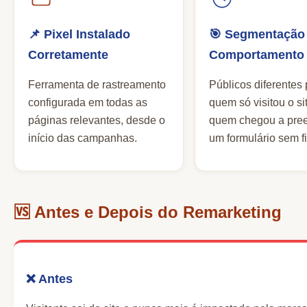
📌 Pixel Instalado
🎯 Segmentação
Corretamente
Comportamento
Ferramenta de rastreamento
Públicos diferentes
configurada em todas as
quem só visitou o si
páginas relevantes, desde o
quem chegou a pre
início das campanhas.
um formulário sem fi
🆚 Antes e Depois do Remarketing
❌ Antes