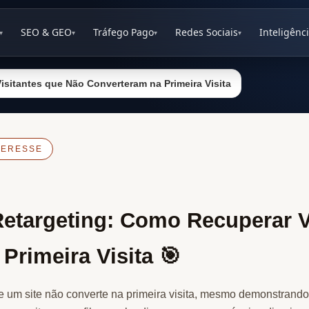
SEO & GEO
Tráfego Pago
Redes Sociais
Inteligênci
▾
▾
▾
▾
sitantes que Não Converteram na Primeira Visita
TERESSE
etargeting: Como Recuperar V
Primeira Visita 🎯
e um site não converte na primeira visita, mesmo demonstrando 