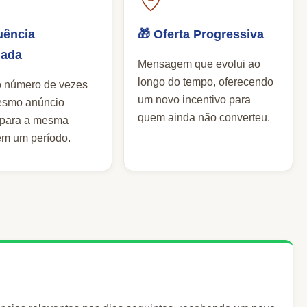
uência
🎁 Oferta Progressiva
lada
Mensagem que evolui ao
longo do tempo, oferecendo
o número de vezes
um novo incentivo para
esmo anúncio
quem ainda não converteu.
 para a mesma
em um período.