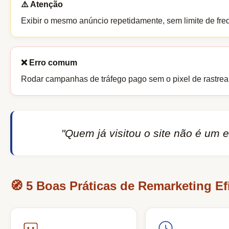
⚠️ Atenção
Exibir o mesmo anúncio repetidamente, sem limite de fre
❌ Erro comum
Rodar campanhas de tráfego pago sem o pixel de rastreame
"Quem já visitou o site não é um
🧭 5 Boas Práticas de Remarketing Ef