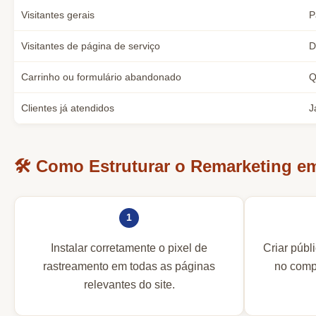
Visitantes gerais
P
Visitantes de página de serviço
D
Carrinho ou formulário abandonado
Q
Clientes já atendidos
J
🛠️ Como Estruturar o Remarketing e
1
Instalar corretamente o pixel de
Criar púb
rastreamento em todas as páginas
no comp
relevantes do site.