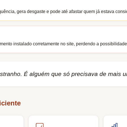
quência, gera desgaste e pode até afastar quem já estava cons
nto instalado corretamente no site, perdendo a possibilidade d
 estranho. É alguém que só precisava de mais 
iciente