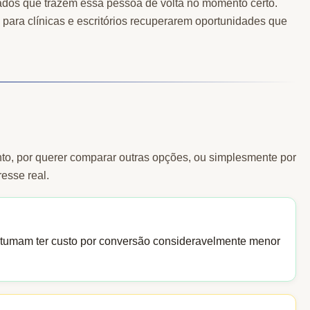
onados que trazem essa pessoa de volta no momento certo.
 para clínicas e escritórios recuperarem oportunidades que
nto, por querer comparar outras opções, ou simplesmente por
esse real.
stumam ter custo por conversão consideravelmente menor