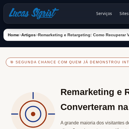
Serviços
Sites
Home
>
Artigos
>
Remarketing e Retargeting: Como Recuperar Vi
🎯 SEGUNDA CHANCE COM QUEM JÁ DEMONSTROU IN
Remarketing e R
Converteram na 
A grande maioria dos visitantes d