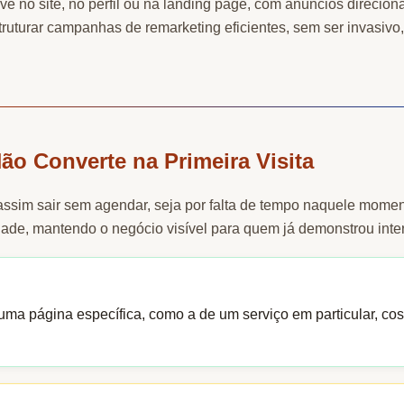
eve no site, no perfil ou na landing page, com anúncios direci
ruturar campanhas de remarketing eficientes, sem ser invasivo,
Não Converte na Primeira Visita
a assim sair sem agendar, seja por falta de tempo naquele mome
dade, mantendo o negócio visível para quem já demonstrou inter
ma página específica, como a de um serviço em particular, co