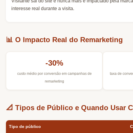
Visitante sai do site e nunca mais é impactado pela ma
interesse real durante a visita.
📊 O Impacto Real do Remarketing
-30%
custo médio por conversão em campanhas de
taxa de conve
remarketing
📐 Tipos de Público e Quando Usar 
Tipo de público
C