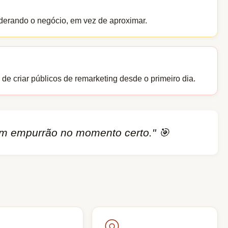
iderando o negócio, em vez de aproximar.
e criar públicos de remarketing desde o primeiro dia.
um empurrão no momento certo." 🎯