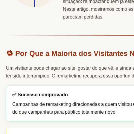
situação: reimpactar quem já est
Neste artigo, mostramos como est
pareciam perdidas.
🔁 Por Que a Maioria dos Visitantes 
Um visitante pode chegar ao site, gostar do que vê, e aind
ter sido interrompido. O remarketing recupera essa oportuni
✅ Sucesso comprovado
Campanhas de remarketing direcionadas a quem visitou u
do que campanhas para público totalmente novo.