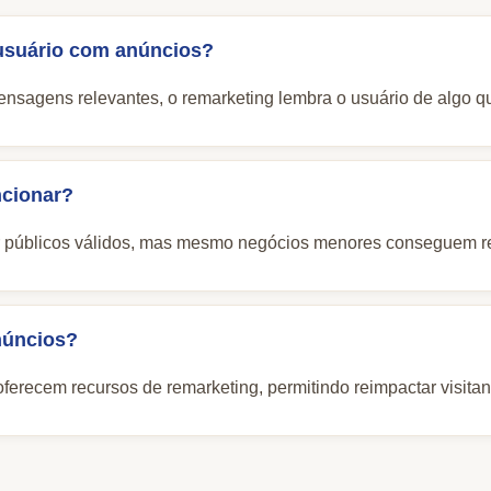
usuário com anúncios?
sagens relevantes, o remarketing lembra o usuário de algo que
ncionar?
ar públicos válidos, mas mesmo negócios menores conseguem 
núncios?
ferecem recursos de remarketing, permitindo reimpactar visitan