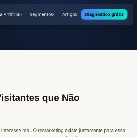
a Artificial
Segmentos
Artigos
Diagnóstico grátis
▾
▾
isitantes que Não
interesse real. O remarketing existe justamente para essa