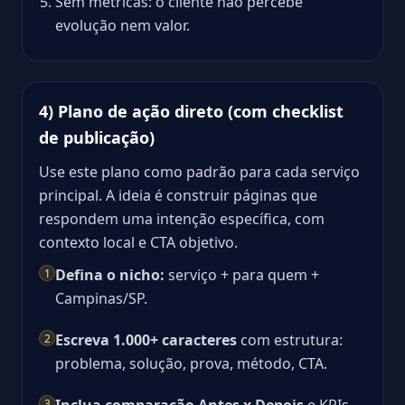
Sem métricas: o cliente não percebe
evolução nem valor.
4) Plano de ação direto (com checklist
de publicação)
Use este plano como padrão para cada serviço
principal. A ideia é construir páginas que
respondem uma intenção específica, com
contexto local e CTA objetivo.
Defina o nicho:
serviço + para quem +
1
Campinas/SP.
Escreva 1.000+ caracteres
com estrutura:
2
problema, solução, prova, método, CTA.
3