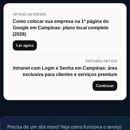
ARTIGO ANTERIOR
Como colocar sua empresa na 1ª página do
Google em Campinas: plano local completo
(2026)
Ler agora
PRÓXIMO ARTIGO
Intranet com Login e Senha em Campinas: área
exclusiva para clientes e serviços premium
Continuar
Precisa de um site novo? Veja como funciona o serviço