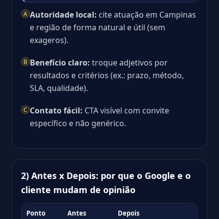
Autoridade local:
cite atuação em Campinas
A
e região de forma natural e útil (sem
exageros).
Benefício claro:
troque adjetivos por
B
resultados e critérios (ex.: prazo, método,
SLA, qualidade).
Contato fácil:
CTA visível com convite
C
específico e não genérico.
2) Antes x Depois: por que o Google e o
cliente mudam de opinião
Ponto
Antes
Depois