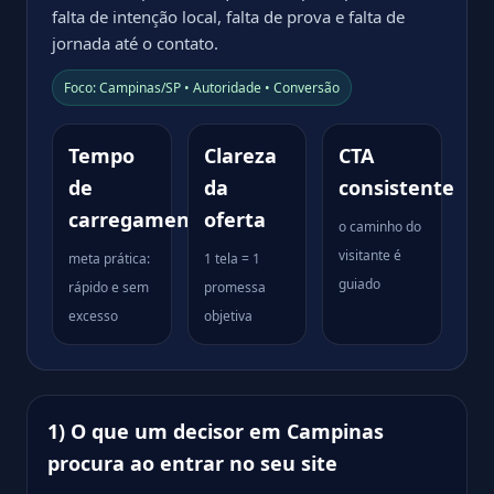
falta de intenção local, falta de prova e falta de
jornada até o contato.
Foco: Campinas/SP • Autoridade • Conversão
Tempo
Clareza
CTA
de
da
consistente
carregamento
oferta
o caminho do
visitante é
meta prática:
1 tela = 1
guiado
rápido e sem
promessa
excesso
objetiva
1) O que um decisor em Campinas
procura ao entrar no seu site