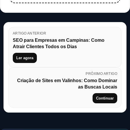
ARTIGO ANTERIOR
SEO para Empresas em Campinas: Como
Atrair Clientes Todos os Dias
Ler agora
PRÓXIMO ARTIGO
Criação de Sites em Valinhos: Como Dominar
as Buscas Locais
Continuar