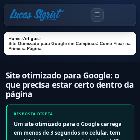
☰
Home
>
Artigos
>
Site Otimizado para Google em Campinas: Como Ficar na
Primeira Página
Site otimizado para Google: o
que precisa estar certo dentro da
página
RESPOSTA DIRETA
Um site otimizado para o Google carrega
em menos de 3 segundos no celular, tem