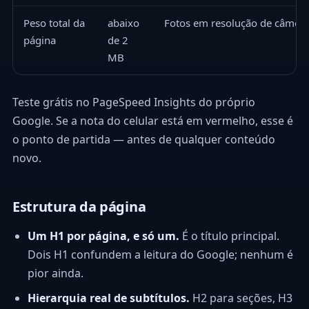
Peso total da
abaixo
Fotos em resolução de câmer
página
de 2
MB
Teste grátis no PageSpeed Insights do próprio
Google. Se a nota do celular está em vermelho, esse é
o ponto de partida — antes de qualquer conteúdo
novo.
Estrutura da página
Um H1 por página, e só um.
É o título principal.
Dois H1 confundem a leitura do Google; nenhum é
pior ainda.
Hierarquia real de subtítulos.
H2 para seções, H3