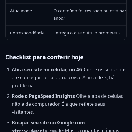
Atualidade
O conteúdo foi revisado ou está parad
anos?
Correspondência
Entrega o que o título prometeu?
Checklist para conferir hoje
Abra seu site no celular, no 4G
Conte os segundos
até conseguir ler alguma coisa. Acima de 3, há
problema.
Rode o PageSpeed Insights
Olhe a aba de celular,
não a de computador. É a que reflete seus
visitantes.
Busque seu site no Google com
Mostra quantas páginas
site:seudominio.com.br