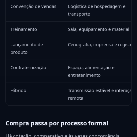
Convenção de vendas
Logística de hospedagem e
transporte
Treinamento
Sala, equipamento e material
Lançamento de
Cenografia, imprensa e registro
produto
Confraternização
Espaço, alimentação e
entretenimento
Híbrido
Transmissão estável e interação
remota
Compra passa por processo formal
Há cotação, comparativo e às vezes concorrência